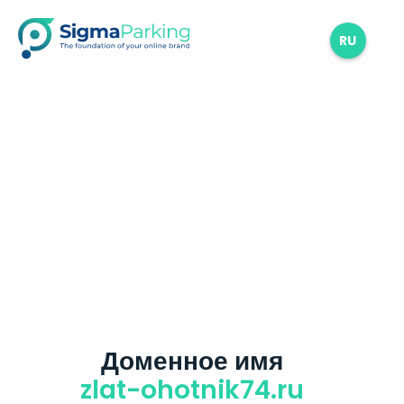
RU
Доменное имя
zlat-ohotnik74.ru