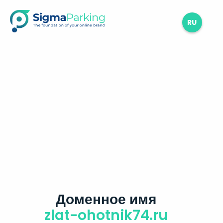
RU
Доменное имя
zlat-ohotnik74.ru