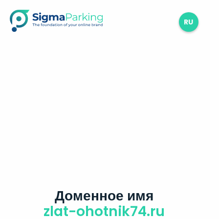
RU
Доменное имя
zlat-ohotnik74.ru