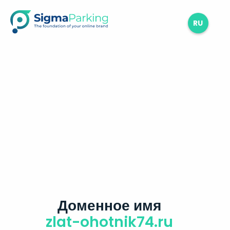
RU
Доменное имя
zlat-ohotnik74.ru