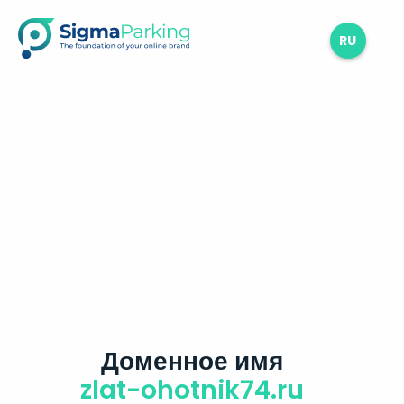
RU
Доменное имя
zlat-ohotnik74.ru