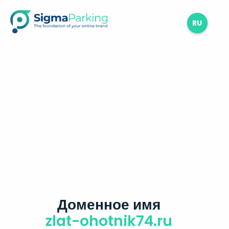
RU
Доменное имя
zlat-ohotnik74.ru