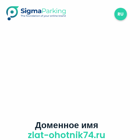
RU
Доменное имя
zlat-ohotnik74.ru