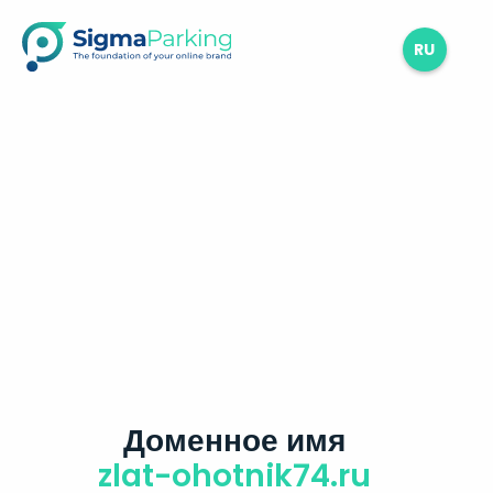
RU
Доменное имя
zlat-ohotnik74.ru