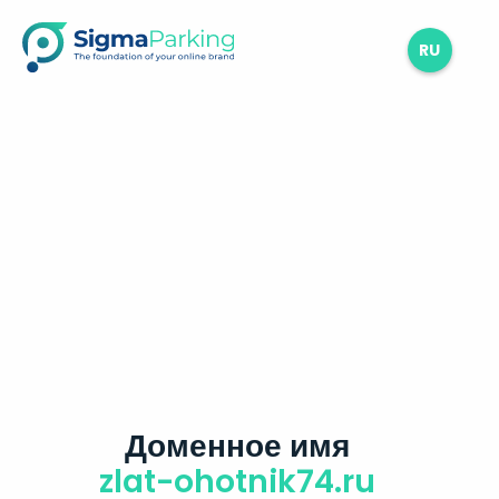
RU
Доменное имя
zlat-ohotnik74.ru