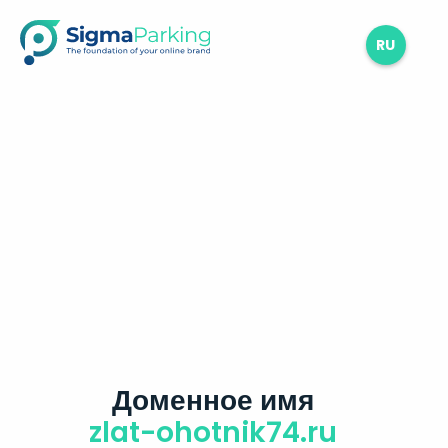
RU
Доменное имя
zlat-ohotnik74.ru