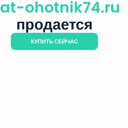
lat-ohotnik74.ru
продается
КУПИТЬ СЕЙЧАС