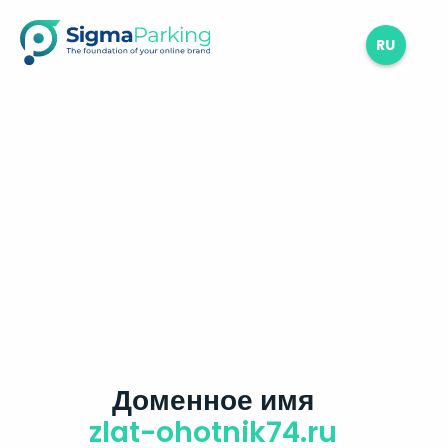
RU
Доменное имя
zlat-ohotnik74.ru