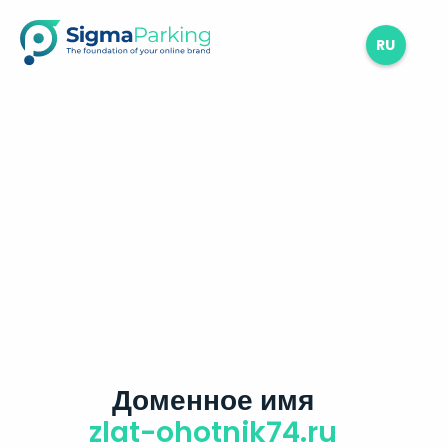
RU
Доменное имя
zlat-ohotnik74.ru