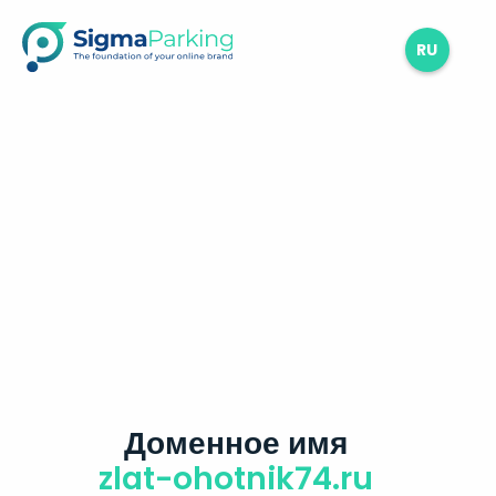
RU
Доменное имя
zlat-ohotnik74.ru