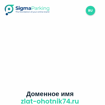
RU
Доменное имя
zlat-ohotnik74.ru