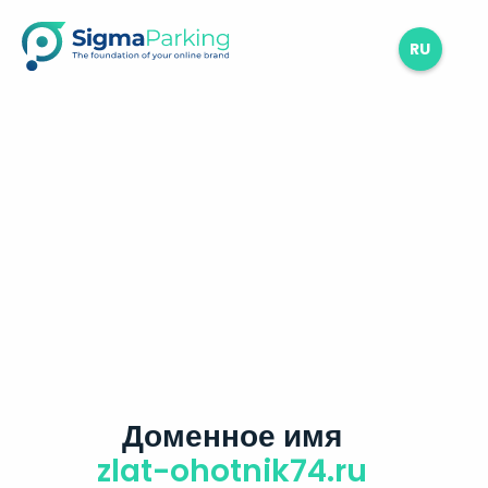
RU
Доменное имя
zlat-ohotnik74.ru