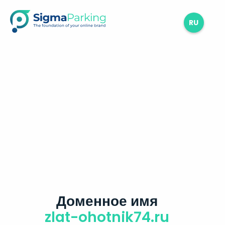
RU
Доменное имя
zlat-ohotnik74.ru