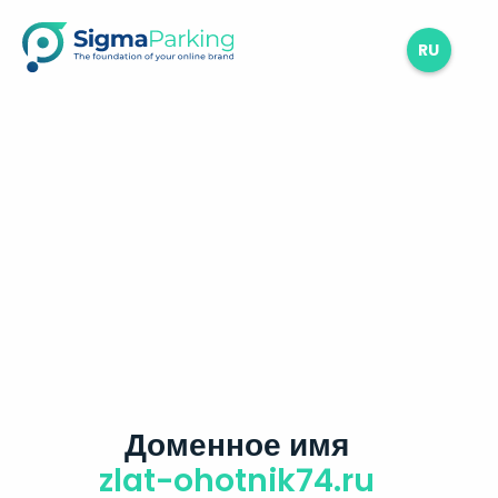
RU
Доменное имя
zlat-ohotnik74.ru