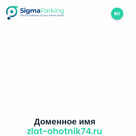
RU
Доменное имя
zlat-ohotnik74.ru