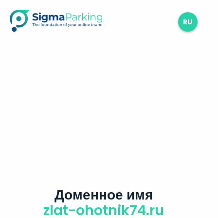
RU
Доменное имя
zlat-ohotnik74.ru